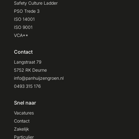
Safety Culture Ladder
PSO Trede 3
ISO 14001
ISO 9001
VCA**
Contact
Langstraat 79
5752 RK Deurne
info@panhuijzengroen.nl
0493 315 176
Snel naar
Vacatures
Contact
Zakelijk
Particulier