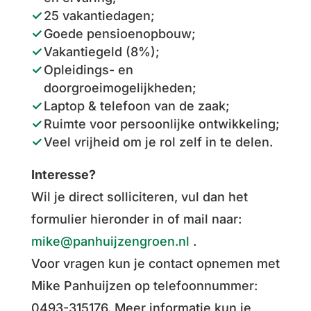
25 vakantiedagen;
Goede pensioenopbouw;
Vakantiegeld (8%);
Opleidings- en
doorgroeimogelijkheden;
Laptop & telefoon van de zaak;
Ruimte voor persoonlijke ontwikkeling;
Veel vrijheid om je rol zelf in te delen.
Interesse?
Wil je direct solliciteren, vul dan het
formulier hieronder in of mail naar:
mike@panhuijzengroen.nl
.
Voor vragen kun je contact opnemen met
Mike Panhuijzen op telefoonnummer:
0493-315176. Meer informatie kun je