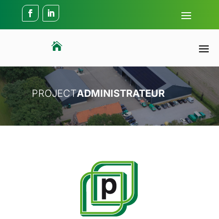

PROJECT
ADMINISTRATEUR