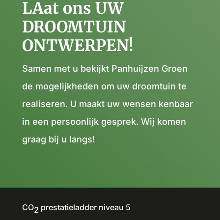
LAat ons UW
DROOMTUIN
ONTWERPEN!
Samen met u bekijkt Panhuijzen Groen
de mogelijkheden om uw droomtuin te
realiseren. U maakt uw wensen kenbaar
in een persoonlijk gesprek. Wij komen
graag bij u langs!
CO
prestatieladder niveau 5
2