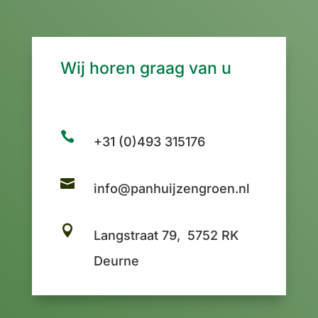
Wij horen graag van u

+31 (0)493 315176

info@panhuijzengroen.nl

Langstraat 79, 5752 RK
Deurne